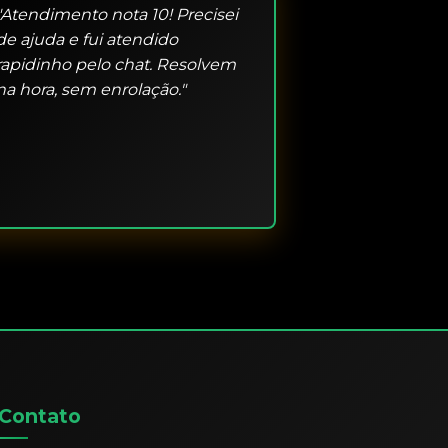
"Atendimento nota 10! Precisei
de ajuda e fui atendido
rapidinho pelo chat. Resolvem
na hora, sem enrolação."
Contato