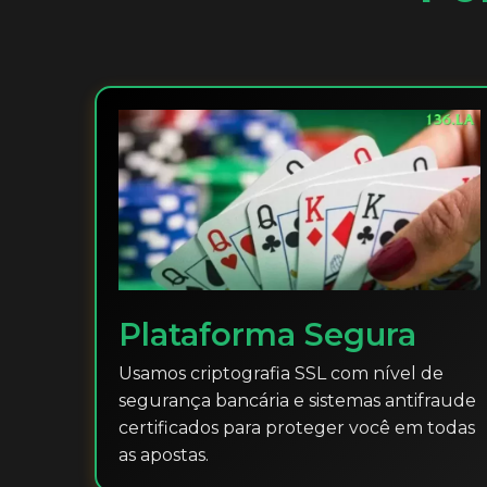
Plataforma Segura
Usamos criptografia SSL com nível de
segurança bancária e sistemas antifraude
certificados para proteger você em todas
as apostas.