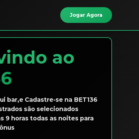
Jogar Agora
indo ao
36
ui bar,e Cadastre-se na BET136
strados são selecionados
s 9 horas todas as noites para
bônus