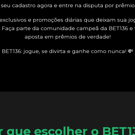
 seu cadastro agora e entre na disputa por prêmio
exclusivos e promoções diárias que deixam sua jo
 Faça parte da comunidade campeã da BET136 e 
aposta em prêmios de verdade!
BET136: jogue, se divirta e ganhe como nunca! 💸
r que escolher o BET1