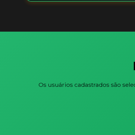
Os usuários cadastrados são sele