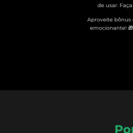
de usar. Faça
Aproveite bônus 
emocionante! 
Po