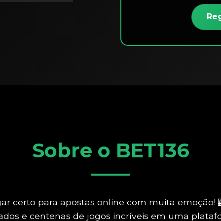
Reg
Sobre o BET136
gar certo para apostas online com muita emoção! 
iados e centenas de jogos incríveis em uma plataf